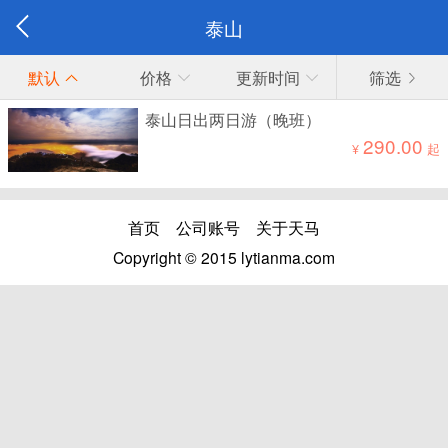
泰山
默认
价格
更新时间
筛选
泰山日出两日游（晚班）
290.00
¥
起
首页
公司账号
关于天马
Copyright © 2015 lytianma.com