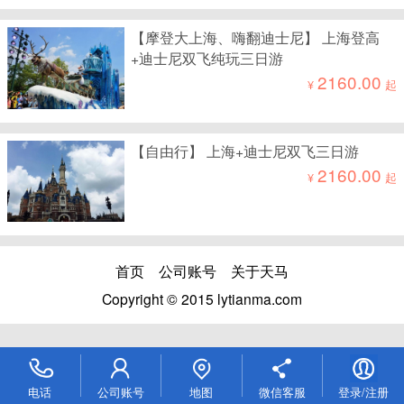
【摩登大上海、嗨翻迪士尼】 上海登高
+迪士尼双飞纯玩三日游
2160.00
¥
起
【自由行】 上海+迪士尼双飞三日游
2160.00
¥
起
首页
公司账号
关于天马
Copyright © 2015 lytianma.com
电话
公司账号
地图
微信客服
登录/注册