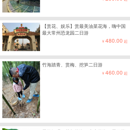
【赏花、娱乐】赏最美油菜花海，嗨中国
最大常州恐龙园二日游
480.00
¥
起
竹海踏青、赏梅、挖笋二日游
460.00
¥
起