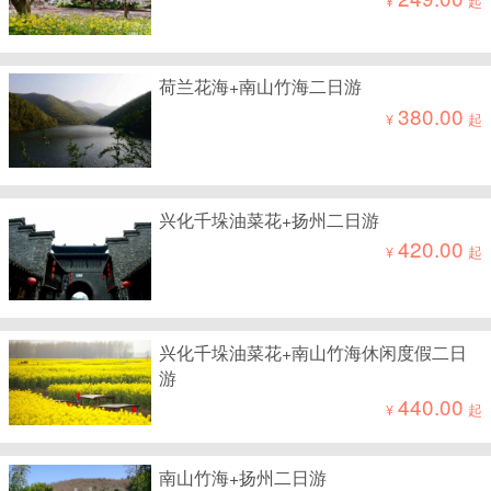
¥
起
荷兰花海+南山竹海二日游
380.00
¥
起
兴化千垛油菜花+扬州二日游
420.00
¥
起
兴化千垛油菜花+南山竹海休闲度假二日
游
440.00
¥
起
南山竹海+扬州二日游