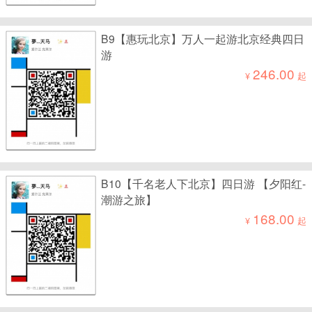
B9【惠玩北京】万人一起游北京经典四日
游
246.00
¥
起
B10【千名老人下北京】四日游 【夕阳红-
潮游之旅】
168.00
¥
起