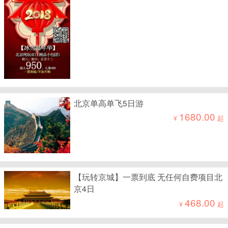
北京单高单飞5日游
1680.00
¥
起
【玩转京城】一票到底 无任何自费项目北
京4日
468.00
¥
起