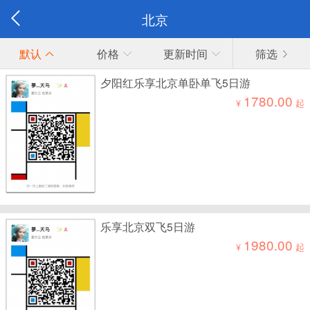
北京
默认
价格
更新时间
筛选
夕阳红乐享北京单卧单飞5日游
1780.00
¥
起
乐享北京双飞5日游
1980.00
¥
起