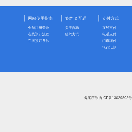
网站使用指南
签约 & 配送
支付方式
会员注册登录
关于配送
在线支付
在线预订流程
签约方式
电话支付
在线预订条款
门市现付
银行汇款
备案序号:
鲁ICP备13029808号