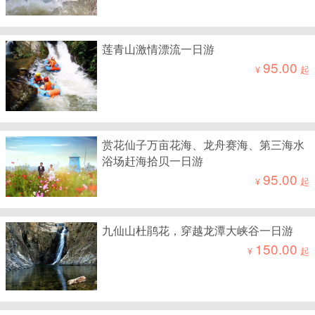
莲青山激情漂流一日游
95.00
¥
起
赏花仙子万亩花海、龙舟赛海、第三海水
浴场赶海拾贝一日游
95.00
¥
起
九仙山杜鹃花，穿越龙潭大峡谷一日游
150.00
¥
起