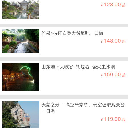
128.00
¥
起
竹泉村+红石寨天然氧吧一日游
148.00
¥
起
山东地下大峡谷+蝴蝶谷+萤火虫水洞
150.00
¥
起
天蒙之最： 高空悬索桥、悬空玻璃观景台
一日游
119.00
¥
起