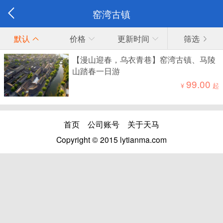
窑湾古镇
默认
价格
更新时间
筛选
【漫山迎春，乌衣青巷】窑湾古镇、马陵
山踏春一日游
99.00
¥
起
首页
公司账号
关于天马
Copyright © 2015 lytianma.com