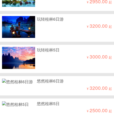
2950.00
¥
起
玩转桂林6日游
3200.00
¥
起
玩转桂林5日
3000.00
¥
起
悠然桂林6日游
3200.00
¥
起
悠然桂林5日
2500.00
¥
起