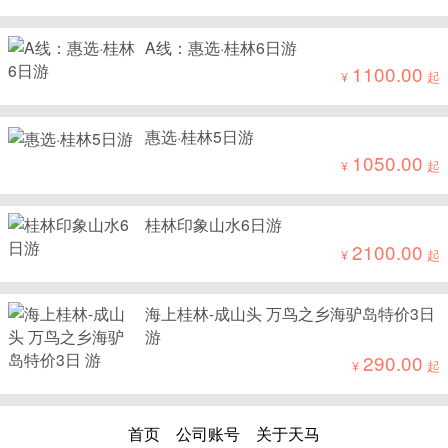
A线：惠选·桂林6日游
1100.00
¥
起
惠选·桂林5日游
1050.00
¥
起
桂林印象山水6日游
2100.00
¥
起
海上桂林-成山头 万鸟之乡海驴岛特价3日
游
290.00
¥
起
首页
公司账号
关于天马