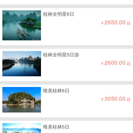
桂林全明星6日
2650.00
¥
起
桂林全明星5日游
2600.00
¥
起
唯美桂林6日
3050.00
¥
起
唯美桂林5日