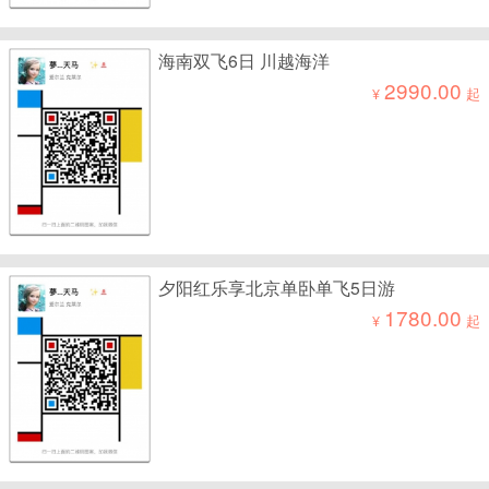
海南双飞6日 川越海洋
2990.00
¥
起
夕阳红乐享北京单卧单飞5日游
1780.00
¥
起