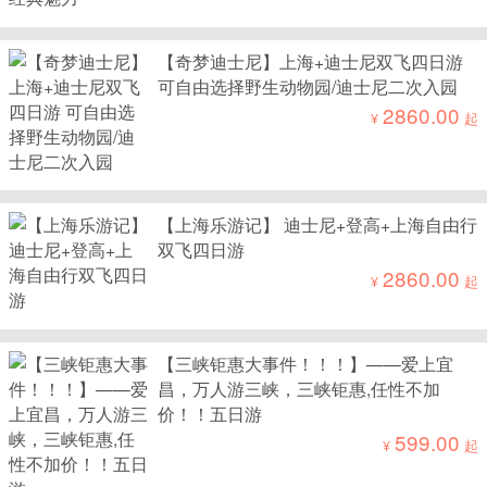
【奇梦迪士尼】上海+迪士尼双飞四日游
可自由选择野生动物园/迪士尼二次入园
2860.00
¥
起
【上海乐游记】 迪士尼+登高+上海自由行
双飞四日游
2860.00
¥
起
【三峡钜惠大事件！！！】——爱上宜
昌，万人游三峡，三峡钜惠,任性不加
价！！五日游
599.00
¥
起