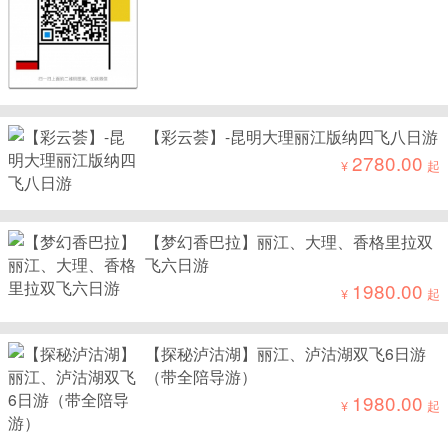
【彩云荟】-昆明大理丽江版纳四飞八日游
2780.00
¥
起
【梦幻香巴拉】丽江、大理、香格里拉双
飞六日游
1980.00
¥
起
【探秘泸沽湖】丽江、泸沽湖双飞6日游
（带全陪导游）
1980.00
¥
起