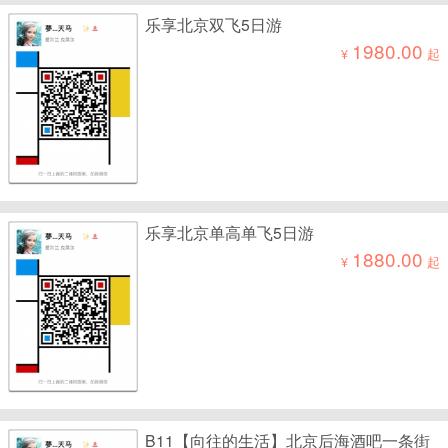
乐享北京双飞5日游
1980.00
¥
起
乐享北京单高单飞5日游
1880.00
¥
起
B11【向往的生活】北京后海酒吧一条街